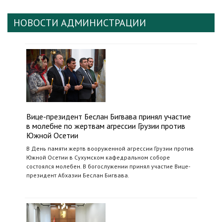
НОВОСТИ АДМИНИСТРАЦИИ
Вице-президент Беслан Бигвава принял участие
в молебне по жертвам агрессии Грузии против
Южной Осетии
В День памяти жертв вооруженной агрессии Грузии против
Южной Осетии в Сухумском кафедральном соборе
состоялся молебен. В богослужении принял участие Вице-
президент Абхазии Беслан Бигвава.