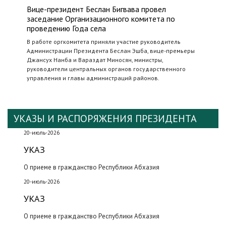
Вице-президент Беслан Бигвава провел
заседание Организационного комитета по
проведению Года села
В работе оргкомитета приняли участие руководитель
Администрации Президента Беслан Эшба, вице-премьеры
Джансух Нанба и Вараздат Миносян, министры,
руководители центральных органов государственного
управления и главы администраций районов.
УКАЗЫ И РАСПОРЯЖЕНИЯ ПРЕЗИДЕНТА
20-июль-2026
УКАЗ
О приеме в гражданство Республики Абхазия
20-июль-2026
УКАЗ
О приеме в гражданство Республики Абхазия