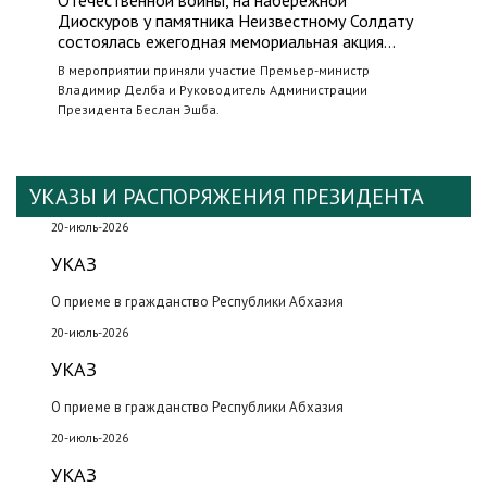
Отечественной войны, на набережной
Диоскуров у памятника Неизвестному Солдату
состоялась ежегодная мемориальная акция…
В мероприятии приняли участие Премьер-министр
Владимир Делба и Руководитель Администрации
Президента Беслан Эшба.
УКАЗЫ И РАСПОРЯЖЕНИЯ ПРЕЗИДЕНТА
20-июль-2026
УКАЗ
О приеме в гражданство Республики Абхазия
20-июль-2026
УКАЗ
О приеме в гражданство Республики Абхазия
20-июль-2026
УКАЗ