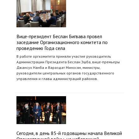
Вице-президент Беслан Бигвава провел
заседание Организационного комитета по
проведению Года села
В работе оргкомитета приняли участие руководитель
Администрации Президента Беслан Эшба, вице-премьеры
Джансух Нанба и Вараздат Миносян, министры,
руководители центральных органов государственного
управления и главы администраций районов.
Сегодня, в день 85-й годовщины начала Великой