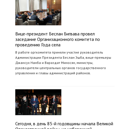
Вице-президент Беслан Бигвава провел
заседание Организационного комитета по
проведению Года села
В работе оргкомитета приняли участие руководитель
Администрации Президента Беслан Эшба, вице-премьеры
Джансух Нанба и Вараздат Миносян, министры,
руководители центральных органов государственного
управления и главы администраций районов.
Сегодня, в день 85-й годовщины начала Великой