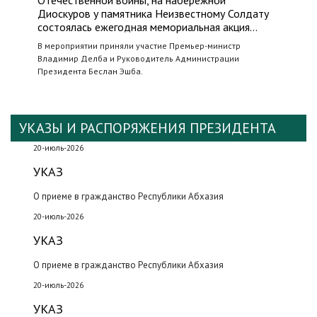
Отечественной войны, на набережной
Диоскуров у памятника Неизвестному Солдату
состоялась ежегодная мемориальная акция…
В мероприятии приняли участие Премьер-министр
Владимир Делба и Руководитель Администрации
Президента Беслан Эшба.
УКАЗЫ И РАСПОРЯЖЕНИЯ ПРЕЗИДЕНТА
20-июль-2026
УКАЗ
О приеме в гражданство Республики Абхазия
20-июль-2026
УКАЗ
О приеме в гражданство Республики Абхазия
20-июль-2026
УКАЗ