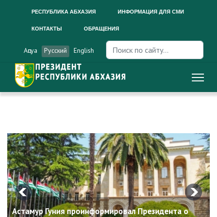
РЕСПУБЛИКА АБХАЗИЯ
ИНФОРМАЦИЯ ДЛЯ СМИ
КОНТАКТЫ
ОБРАЩЕНИЯ
Искать...
Аԥсуа
Русский
English
Астамур Гуния проинформировал Президентa о