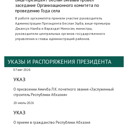
заседание Организационного комитета по
проведению Года села
В работе оргкомитета приняли участие руководитель
Администрации Президента Беслан Эшба, вице-премьеры
Джансух Нанба и Вараздат Миносян, министры,
руководители центральных органов государственного
управления и главы администраций районов.
УКАЗЫ И РАСПОРЯЖЕНИЯ ПРЕЗИДЕНТА
07-авг-2026
УКАЗ
О присвоении Амичба Л.К. почетного звания «Заслуженный
строитель Республики Абхазия»
20-июль-2026
УКАЗ
О приеме в гражданство Республики Абхазия