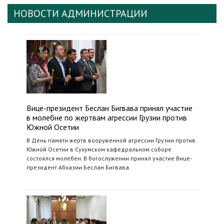
НОВОСТИ АДМИНИСТРАЦИИ
Вице-президент Беслан Бигвава принял участие
в молебне по жертвам агрессии Грузии против
Южной Осетии
В День памяти жертв вооруженной агрессии Грузии против
Южной Осетии в Сухумском кафедральном соборе
состоялся молебен. В богослужении принял участие Вице-
президент Абхазии Беслан Бигвава.