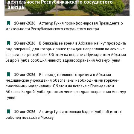
деятельности Республиканского сосудистого
центра
10-авг-2026
Астамур Гуния проинформировал Президентa о
деятельности Республиканского сосудистого центра
10-авг-2026
В ближайшее время в Абхазии начнут проводить
ряд операций, для которых ранее граждан направляли на лечение
за пределы республики. Об этом на встрече с Президентом Абхазии
Бадрой Гунба сообщил министр здравоохранения Астамур Гуния
10-авг-2026
В период топливного кризиса в Абхазии
медицинские учреждения обеспечены необходимыми горюче-
смазочными материалами. Об этом на встрече с Президентом
Абхазии Бадрой Гунба доложил министр здравоохранения Астамур
Гуния
10-авг-2026
Астамур Гуния доложил Бадре Гунба об итогах
рабочей поездки в Москву