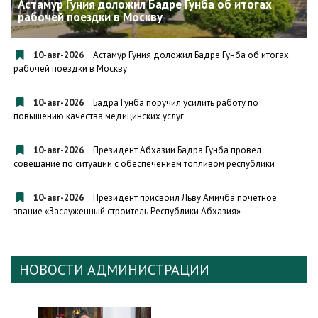
Астамур Гуния доложил Бадре Гунба об итогах
рабочей поездки в Москву
10-авг-2026
Астамур Гуния доложил Бадре Гунба об итогах
рабочей поездки в Москву
10-авг-2026
Бадра Гунба поручил усилить работу по
повышению качества медицинских услуг
10-авг-2026
Президент Абхазии Бадра Гунба провел
совещание по ситуации с обеспечением топливом республики
10-авг-2026
Президент присвоил Льву Амичба почетное
звание «Заслуженный строитель Республики Абхазия»
НОВОСТИ АДМИНИСТРАЦИИ