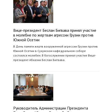
Вице-президент Беслан Бигвава принял участие
в молебне по жертвам агрессии Грузии против
Южной Осетии
В День памяти жертв вооруженной агрессии Грузии против
Южной Осетии в Сухумском кафедральном соборе
состоялся молебен. В богослужении принял участие Вице-
президент Абхазии Беслан Бигвава.
Руководитель Администрации Президента