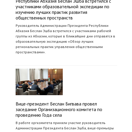
Республики Абхазия Беслан Эшба встретился с
участниками образовательной экспедиции по
изучению лучших практик развития
общественных пространств
Руководитель Администрации Президента Республики
Абхазия Беслан Эшба встретился с участниками рабочей
группы из Абхазии, которые в ближайшие дни отправятся в
образовательную экспедицию «Обзор лучших
региональных практик управления общественными
пространствами».
Вице-президент Беслан Бигвава провел
заседание Организационного комитета по
проведению Года села
В работе оргкомитета приняли участие руководитель
Администрации Президента Беслан Эшба, вице-премьеры