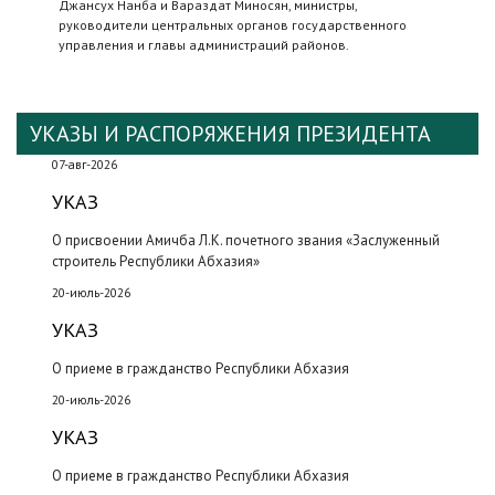
Джансух Нанба и Вараздат Миносян, министры,
руководители центральных органов государственного
управления и главы администраций районов.
УКАЗЫ И РАСПОРЯЖЕНИЯ ПРЕЗИДЕНТА
07-авг-2026
УКАЗ
О присвоении Амичба Л.К. почетного звания «Заслуженный
строитель Республики Абхазия»
20-июль-2026
УКАЗ
О приеме в гражданство Республики Абхазия
20-июль-2026
УКАЗ
О приеме в гражданство Республики Абхазия