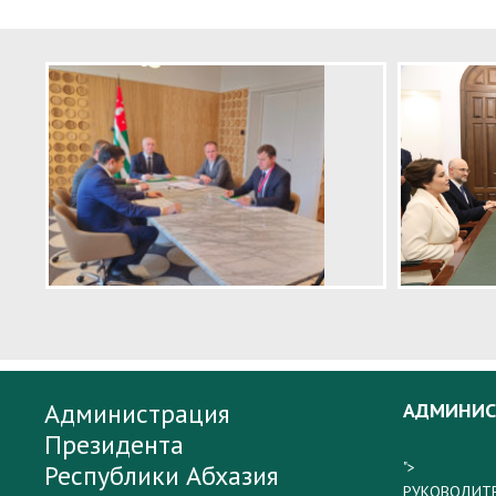
Администрация
АДМИНИС
Президента
">
Республики Абхазия
РУКОВОДИТ