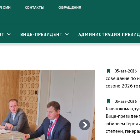
Я СМИ
КОНТАКТЫ
ОБРАЩЕНИЯ
НТ
ВИЦЕ-ПРЕЗИДЕНТ
АДМИНИСТРАЦИЯ ПРЕЗИД
05-авг-2026
совещание по и
сезоне 2026 го
03-авг-2026
Главнокоманду
Вице-президент
юбилеем Героя 
степени, генер
Президент Ре