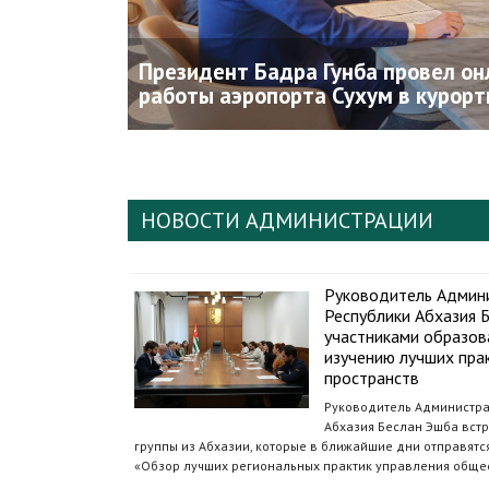
Президент Бадра Гунба провел он
работы аэропорта Сухум в курорт
НОВОСТИ АДМИНИСТРАЦИИ
Руководитель Админ
Республики Абхазия Б
участниками образов
изучению лучших пра
пространств
Руководитель Администра
Абхазия Беслан Эшба встр
группы из Абхазии, которые в ближайшие дни отправят
«Обзор лучших региональных практик управления обще