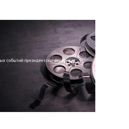
ных событий президентского графика