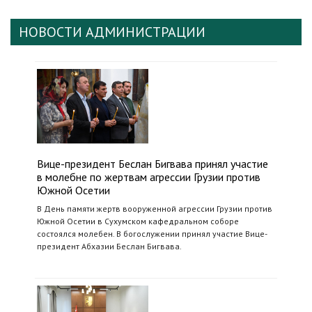
НОВОСТИ АДМИНИСТРАЦИИ
Вице-президент Беслан Бигвава принял участие
в молебне по жертвам агрессии Грузии против
Южной Осетии
В День памяти жертв вооруженной агрессии Грузии против
Южной Осетии в Сухумском кафедральном соборе
состоялся молебен. В богослужении принял участие Вице-
президент Абхазии Беслан Бигвава.