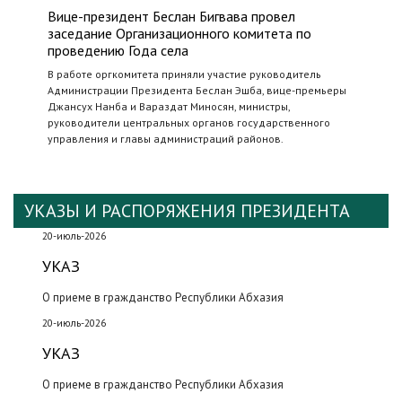
Вице-президент Беслан Бигвава провел
заседание Организационного комитета по
проведению Года села
В работе оргкомитета приняли участие руководитель
Администрации Президента Беслан Эшба, вице-премьеры
Джансух Нанба и Вараздат Миносян, министры,
руководители центральных органов государственного
управления и главы администраций районов.
УКАЗЫ И РАСПОРЯЖЕНИЯ ПРЕЗИДЕНТА
20-июль-2026
УКАЗ
О приеме в гражданство Республики Абхазия
20-июль-2026
УКАЗ
О приеме в гражданство Республики Абхазия