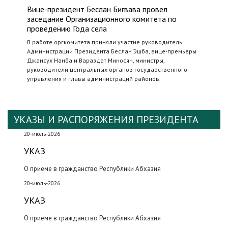
Вице-президент Беслан Бигвава провел
заседание Организационного комитета по
проведению Года села
В работе оргкомитета приняли участие руководитель
Администрации Президента Беслан Эшба, вице-премьеры
Джансух Нанба и Вараздат Миносян, министры,
руководители центральных органов государственного
управления и главы администраций районов.
УКАЗЫ И РАСПОРЯЖЕНИЯ ПРЕЗИДЕНТА
20-июль-2026
УКАЗ
О приеме в гражданство Республики Абхазия
20-июль-2026
УКАЗ
О приеме в гражданство Республики Абхазия