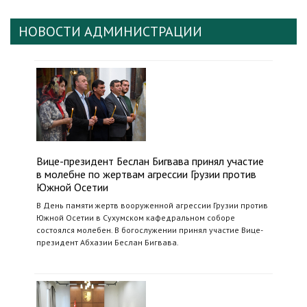
НОВОСТИ АДМИНИСТРАЦИИ
Вице-президент Беслан Бигвава принял участие
в молебне по жертвам агрессии Грузии против
Южной Осетии
В День памяти жертв вооруженной агрессии Грузии против
Южной Осетии в Сухумском кафедральном соборе
состоялся молебен. В богослужении принял участие Вице-
президент Абхазии Беслан Бигвава.