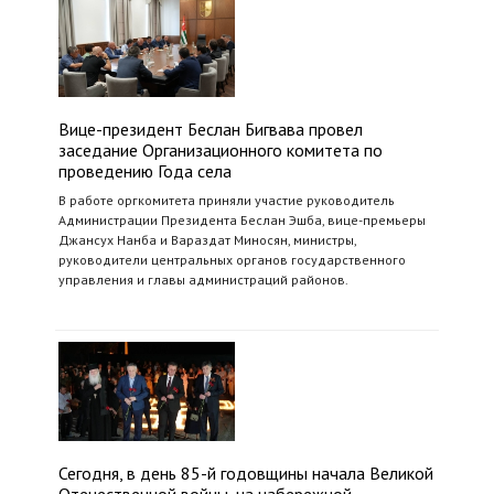
Вице-президент Беслан Бигвава провел
заседание Организационного комитета по
проведению Года села
В работе оргкомитета приняли участие руководитель
Администрации Президента Беслан Эшба, вице-премьеры
Джансух Нанба и Вараздат Миносян, министры,
руководители центральных органов государственного
управления и главы администраций районов.
Сегодня, в день 85-й годовщины начала Великой