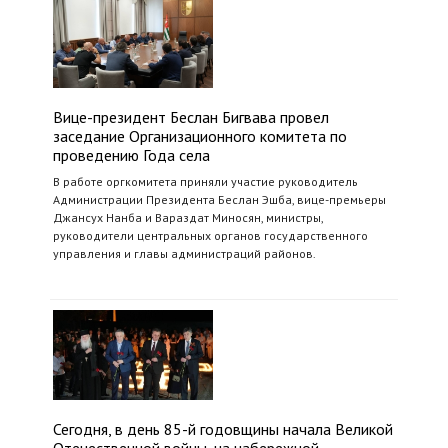
Вице-президент Беслан Бигвава провел
заседание Организационного комитета по
проведению Года села
В работе оргкомитета приняли участие руководитель
Администрации Президента Беслан Эшба, вице-премьеры
Джансух Нанба и Вараздат Миносян, министры,
руководители центральных органов государственного
управления и главы администраций районов.
Сегодня, в день 85-й годовщины начала Великой