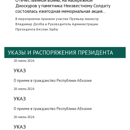
Отечественной войны, на набережной
Диоскуров у памятника Неизвестному Солдату
состоялась ежегодная мемориальная акция…
В мероприятии приняли участие Премьер-министр
Владимир Делба и Руководитель Администрации
Президента Беслан Эшба.
УКАЗЫ И РАСПОРЯЖЕНИЯ ПРЕЗИДЕНТА
20-июль-2026
УКАЗ
О приеме в гражданство Республики Абхазия
20-июль-2026
УКАЗ
О приеме в гражданство Республики Абхазия
20-июль-2026
УКАЗ