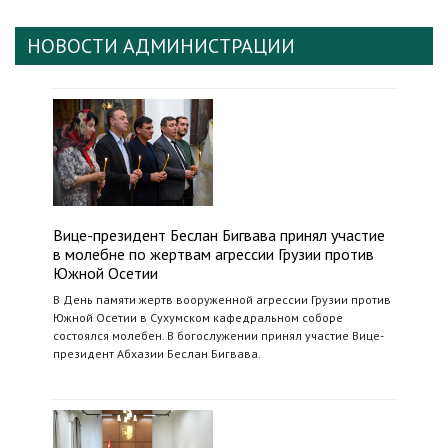
НОВОСТИ АДМИНИСТРАЦИИ
Вице-президент Беслан Бигвава принял участие
в молебне по жертвам агрессии Грузии против
Южной Осетии
В День памяти жертв вооруженной агрессии Грузии против
Южной Осетии в Сухумском кафедральном соборе
состоялся молебен. В богослужении принял участие Вице-
президент Абхазии Беслан Бигвава.