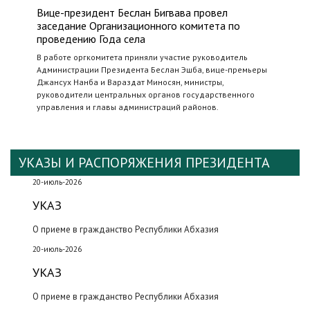
Вице-президент Беслан Бигвава провел
заседание Организационного комитета по
проведению Года села
В работе оргкомитета приняли участие руководитель
Администрации Президента Беслан Эшба, вице-премьеры
Джансух Нанба и Вараздат Миносян, министры,
руководители центральных органов государственного
управления и главы администраций районов.
УКАЗЫ И РАСПОРЯЖЕНИЯ ПРЕЗИДЕНТА
20-июль-2026
УКАЗ
О приеме в гражданство Республики Абхазия
20-июль-2026
УКАЗ
О приеме в гражданство Республики Абхазия