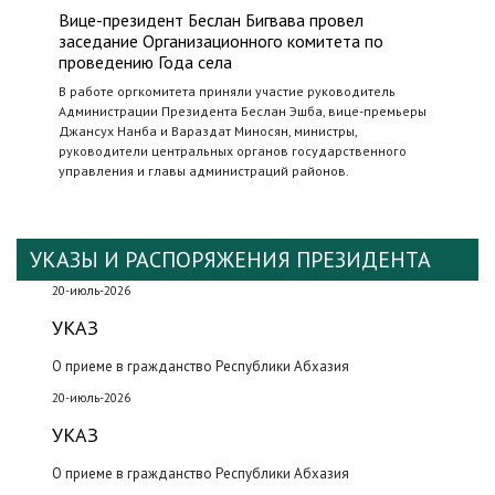
Вице-президент Беслан Бигвава провел
заседание Организационного комитета по
проведению Года села
В работе оргкомитета приняли участие руководитель
Администрации Президента Беслан Эшба, вице-премьеры
Джансух Нанба и Вараздат Миносян, министры,
руководители центральных органов государственного
управления и главы администраций районов.
УКАЗЫ И РАСПОРЯЖЕНИЯ ПРЕЗИДЕНТА
20-июль-2026
УКАЗ
О приеме в гражданство Республики Абхазия
20-июль-2026
УКАЗ
О приеме в гражданство Республики Абхазия