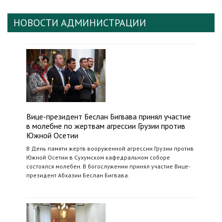
НОВОСТИ АДМИНИСТРАЦИИ
Вице-президент Беслан Бигвава принял участие
в молебне по жертвам агрессии Грузии против
Южной Осетии
В День памяти жертв вооруженной агрессии Грузии против
Южной Осетии в Сухумском кафедральном соборе
состоялся молебен. В богослужении принял участие Вице-
президент Абхазии Беслан Бигвава.