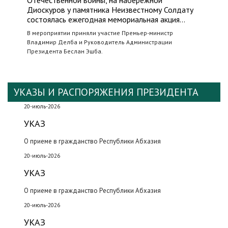
Отечественной войны, на набережной
Диоскуров у памятника Неизвестному Солдату
состоялась ежегодная мемориальная акция…
В мероприятии приняли участие Премьер-министр
Владимир Делба и Руководитель Администрации
Президента Беслан Эшба.
УКАЗЫ И РАСПОРЯЖЕНИЯ ПРЕЗИДЕНТА
20-июль-2026
УКАЗ
О приеме в гражданство Республики Абхазия
20-июль-2026
УКАЗ
О приеме в гражданство Республики Абхазия
20-июль-2026
УКАЗ