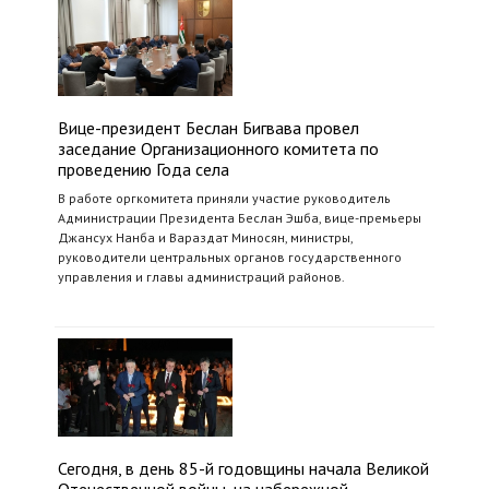
Вице-президент Беслан Бигвава провел
заседание Организационного комитета по
проведению Года села
В работе оргкомитета приняли участие руководитель
Администрации Президента Беслан Эшба, вице-премьеры
Джансух Нанба и Вараздат Миносян, министры,
руководители центральных органов государственного
управления и главы администраций районов.
Сегодня, в день 85-й годовщины начала Великой