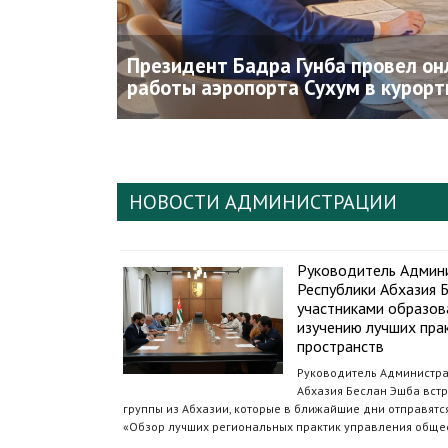
Президент Бадра Гунба провел он
работы аэропорта Сухум в курорт
НОВОСТИ АДМИНИСТРАЦИИ
Руководитель Админ
Республики Абхазия Б
участниками образов
изучению лучших пра
пространств
Руководитель Администра
Абхазия Беслан Эшба встр
группы из Абхазии, которые в ближайшие дни отправят
«Обзор лучших региональных практик управления обще