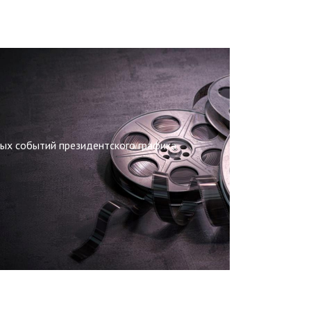
ных событий президентского графика