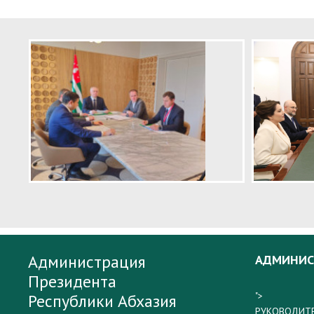
Администрация
АДМИНИС
Президента
">
Республики Абхазия
РУКОВОДИТ