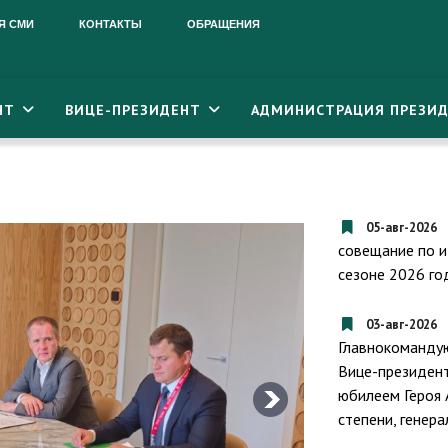
Я СМИ
КОНТАКТЫ
ОБРАЩЕНИЯ
НТ
ВИЦЕ-ПРЕЗИДЕНТ
АДМИНИСТРАЦИЯ ПРЕЗИД
05-авг-2026
совещание по и
сезоне 2026 го
03-авг-2026
Главнокоманду
Вице-президент
юбилеем Героя 
степени, генер
Президент Ре