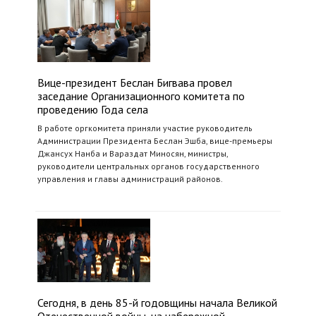
Вице-президент Беслан Бигвава провел
заседание Организационного комитета по
проведению Года села
В работе оргкомитета приняли участие руководитель
Администрации Президента Беслан Эшба, вице-премьеры
Джансух Нанба и Вараздат Миносян, министры,
руководители центральных органов государственного
управления и главы администраций районов.
Сегодня, в день 85-й годовщины начала Великой