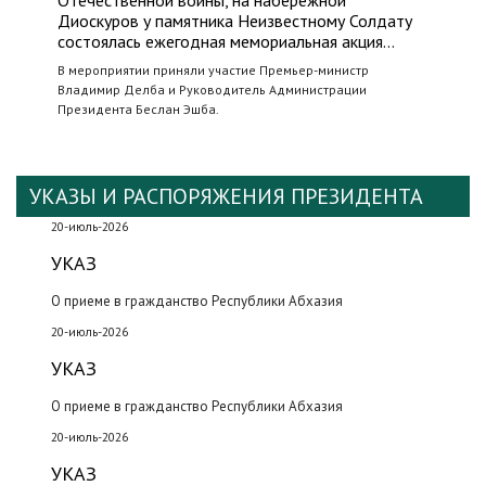
Отечественной войны, на набережной
Диоскуров у памятника Неизвестному Солдату
состоялась ежегодная мемориальная акция…
В мероприятии приняли участие Премьер-министр
Владимир Делба и Руководитель Администрации
Президента Беслан Эшба.
УКАЗЫ И РАСПОРЯЖЕНИЯ ПРЕЗИДЕНТА
20-июль-2026
УКАЗ
О приеме в гражданство Республики Абхазия
20-июль-2026
УКАЗ
О приеме в гражданство Республики Абхазия
20-июль-2026
УКАЗ