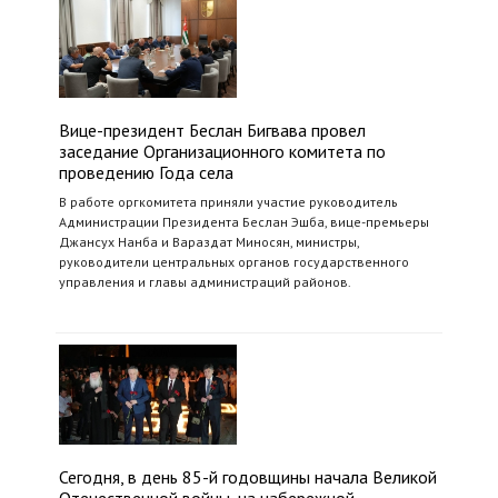
Вице-президент Беслан Бигвава провел
заседание Организационного комитета по
проведению Года села
В работе оргкомитета приняли участие руководитель
Администрации Президента Беслан Эшба, вице-премьеры
Джансух Нанба и Вараздат Миносян, министры,
руководители центральных органов государственного
управления и главы администраций районов.
Сегодня, в день 85-й годовщины начала Великой