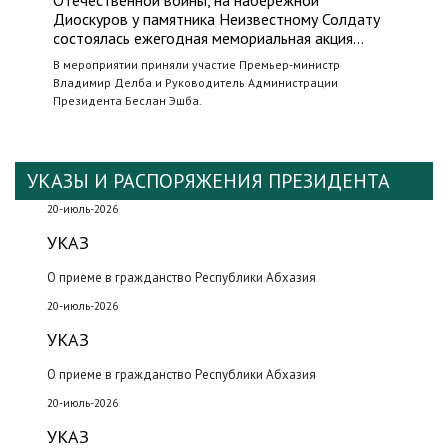
Отечественной войны, на набережной
Диоскуров у памятника Неизвестному Солдату
состоялась ежегодная мемориальная акция…
В мероприятии приняли участие Премьер-министр
Владимир Делба и Руководитель Администрации
Президента Беслан Эшба.
УКАЗЫ И РАСПОРЯЖЕНИЯ ПРЕЗИДЕНТА
20-июль-2026
УКАЗ
О приеме в гражданство Республики Абхазия
20-июль-2026
УКАЗ
О приеме в гражданство Республики Абхазия
20-июль-2026
УКАЗ