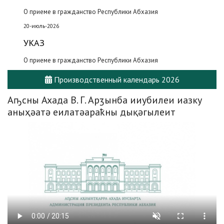
О приеме в гражданство Республики Абхазия
20-июль-2026
УКАЗ
О приеме в гражданство Республики Абхазия
Производственный календарь 2026
Аҧсны Ахада В. Г. Арӡынба ииубилеи иазку
аныҳәатә еилатәараҟны дықәгылеит