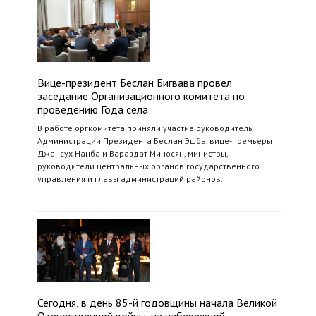
Вице-президент Беслан Бигвава провел
заседание Организационного комитета по
проведению Года села
В работе оргкомитета приняли участие руководитель
Администрации Президента Беслан Эшба, вице-премьеры
Джансух Нанба и Вараздат Миносян, министры,
руководители центральных органов государственного
управления и главы администраций районов.
Сегодня, в день 85-й годовщины начала Великой