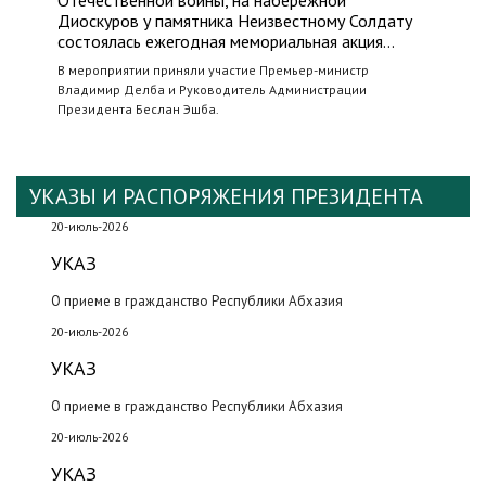
Отечественной войны, на набережной
Диоскуров у памятника Неизвестному Солдату
состоялась ежегодная мемориальная акция…
В мероприятии приняли участие Премьер-министр
Владимир Делба и Руководитель Администрации
Президента Беслан Эшба.
УКАЗЫ И РАСПОРЯЖЕНИЯ ПРЕЗИДЕНТА
20-июль-2026
УКАЗ
О приеме в гражданство Республики Абхазия
20-июль-2026
УКАЗ
О приеме в гражданство Республики Абхазия
20-июль-2026
УКАЗ