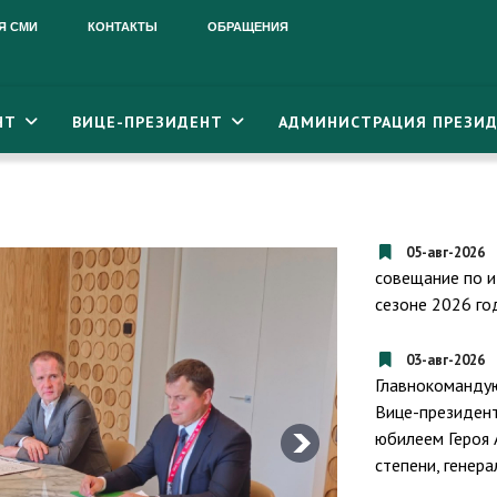
Я СМИ
КОНТАКТЫ
ОБРАЩЕНИЯ
НТ
ВИЦЕ-ПРЕЗИДЕНТ
АДМИНИСТРАЦИЯ ПРЕЗИД
05-авг-2026
совещание по и
сезоне 2026 го
03-авг-2026
Главнокоманду
Вице-президент
юбилеем Героя 
степени, генер
Президент Ре