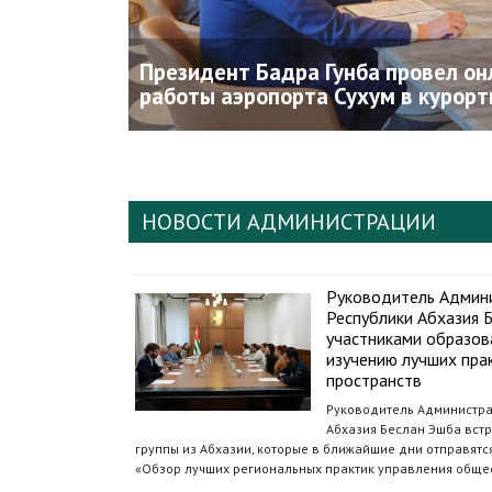
Президент Бадра Гунба провел он
работы аэропорта Сухум в курорт
НОВОСТИ АДМИНИСТРАЦИИ
Руководитель Админ
Республики Абхазия Б
участниками образов
изучению лучших пра
пространств
Руководитель Администра
Абхазия Беслан Эшба встр
группы из Абхазии, которые в ближайшие дни отправят
«Обзор лучших региональных практик управления обще