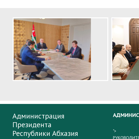
Администрация
АДМИНИС
Президента
">
Республики Абхазия
РУКОВОДИТ