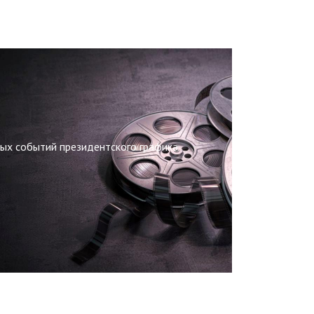
ных событий президентского графика