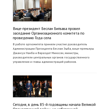
Вице-президент Беслан Бигвава провел
заседание Организационного комитета по
проведению Года села
В работе оргкомитета приняли участие руководитель
Администрации Президента Беслан Эшба, вице-премьеры
Джансух Нанба и Вараздат Миносян, министры,
руководители центральных органов государственного
управления и главы администраций районов.
Сегодня, в день 85-й годовщины начала Великой