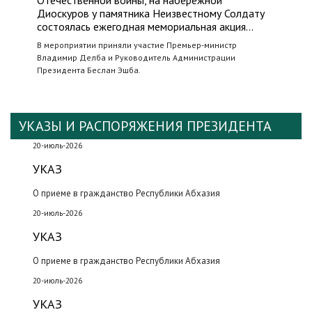
Отечественной войны, на набережной
Диоскуров у памятника Неизвестному Солдату
состоялась ежегодная мемориальная акция…
В мероприятии приняли участие Премьер-министр
Владимир Делба и Руководитель Администрации
Президента Беслан Эшба.
УКАЗЫ И РАСПОРЯЖЕНИЯ ПРЕЗИДЕНТА
20-июль-2026
УКАЗ
О приеме в гражданство Республики Абхазия
20-июль-2026
УКАЗ
О приеме в гражданство Республики Абхазия
20-июль-2026
УКАЗ